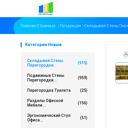
Главная Страница
Продукция
Складывая Стены Пер
Категории Новые
Складывая Стены
(915)
Перегородки...
Подвижные Стены
(959)
Перегородки...
Перегородка Туалета
(25)
Разделы Офисной
(156)
Мебели...
Эргономический Стул
(51)
Офиса...