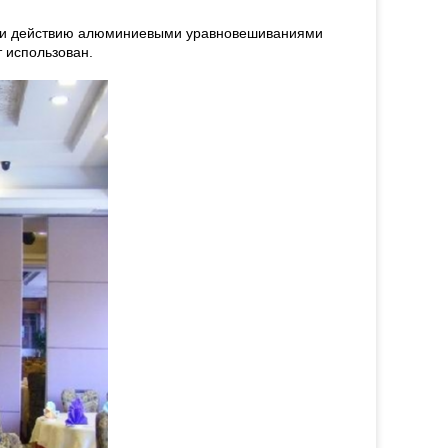
гли действию алюминиевыми уравновешиваниями
 использован.