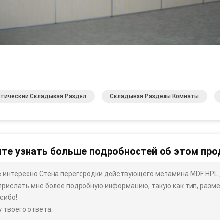
стический Складывая Раздел
Складывая Разделы Комнаты
те узнать больше подробностей об этом про
 интересно Стена перегородки действующего меламина MDF HPL 
прислать мне более подробную информацию, такую ​​как тип, размер
сибо!
 твоего ответа.