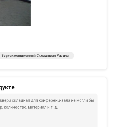
Звукоизоляционный Складывая Раздел
дукте
двери складная для конференц-зала не могли бы
, количество, материал и т. д.