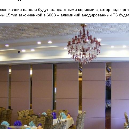
овешивания панели будут стандартными сериями с, котор подвер
ны 15mm законченной в 6063 – алюминий анодированный T6 будет