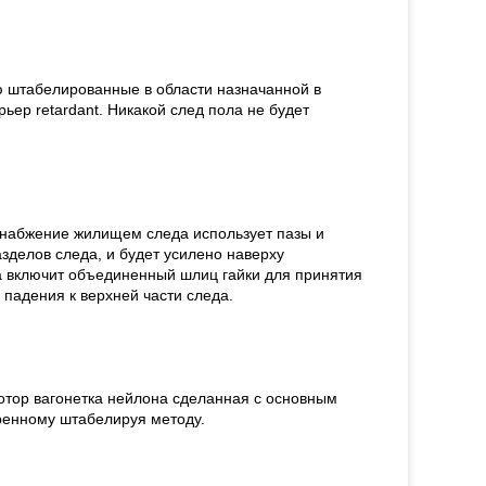
 штабелированные в области назначанной в
ер retardant. Никакой след пола не будет
набжение жилищем следа использует пазы и
делов следа, и будет усилено наверху
 включит объединенный шлиц гайки для принятия
 падения к верхней части следа.
отор вагонетка нейлона сделанная с основным
ренному штабелируя методу.