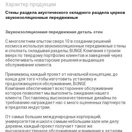
Характер продукции
Стены раздела акустического складного раздела церков
звукоизоляционные передвижные
Звукоизоляционная передвижная деталь стен
С многолетним опытом сверх 10 в создании решений
космоса используя звукоизоляционные передвижные стены
и сползать складывая разделы, BUNGE Компания строили
вверх по твердому портфолио клиентов и заведений через
обеспечивать новаторские решения и выдающее
обслуживание клиента.
Принимающ каждый проект от начальной концепции, до
конца для того чтобы изготовить установку и
продолжающееся обслуживание, BUNGE
Компания обеспечивает всестороннее обслуживание
которое позволяет мы выполнить ожидания нашего
клиента. Поставляющ высококачественные дизайны по
требованию награждает нас с много оцененных партнерств
в пределах индустрии.
От самых больших международных корпораций,
университетов и школ к самым небольшим зале или делу
деревни, каждый проект получает такое же
высококачественное обслуживание и внимание к деталям