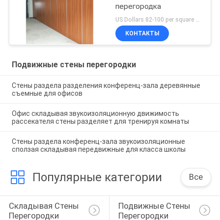
перегородка
US Dollars 82-100 per square meter MOQ:No MOQ
КОНТАКТЫ
Подвижные стены перегородки
Стены раздела разделения конференц-зала деревянные
съемные для офисов
Офис складывая звукоизоляционную движимость
рассекателя стены разделяет для тренируя комнаты
Стены раздела конференц-зала звукоизоляционные
сползая складывая передвижные для класса школы
Популярные категории
Все
Складывая Стены 
Подвижные Стены 
Перегородки
Перегородки