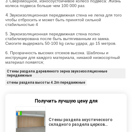
3.
Сверхмощное, износоустойчивое колесо подвеса: Жизнь
колеса подвеса больше чем 100 000 раз.
4.
Звукоизоляционная передвижная стена не легка для того
чтобы отбросить и может быть принятой сильной
стабильностью 4
5.
Звукоизоляционная передвижная стена полно
стабилизирована после быть вытягиванным из замка.
Смогите выдержать 50-100 kg силы удара; до 15 метров.
6. Прозрачность высоких отсеков высока. Шаблоны и
инструкции для каждого материала, никакой низкосортный
материал появятся;
Стены раздела деревянного зерна звукоизоляционные
передвижные
стены раздела высоты 4.2m передвижные
Получить лучшую цену для
Стены раздела акустического
складного раздела церков
звукоизоляционные